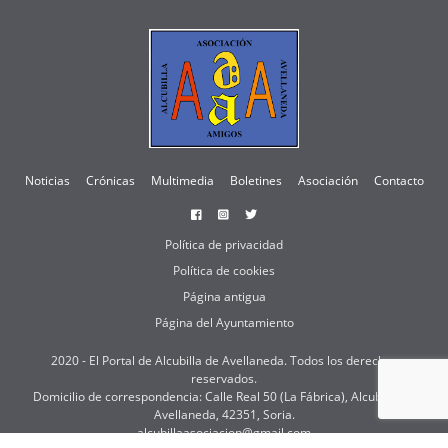
Noticias
Crónicas
Multimedia
Boletines
Asociación
Contacto
Facebook
Instagram
Twitter
Política de privacidad
Política de cookies
Página antigua
Página del Ayuntamiento
2020 - El Portal de Alcubilla de Avellaneda. Todos los derechos
reservados.
Domicilio de correspondencia: Calle Real 50 (La Fábrica), Alcubilla de
Avellaneda, 42351, Soria.
alcubillaasociacion@gmail.com